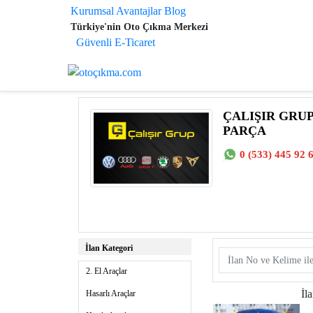
Kurumsal Avantajlar
Blog
Türkiye'nin Oto Çıkma Merkezi
Güvenli E-Ticaret
ÇALIŞIR GRU
PARÇA
0 (533) 445 92 
İlan Kategori
2. El Araçlar
İl
Hasarlı Araçlar