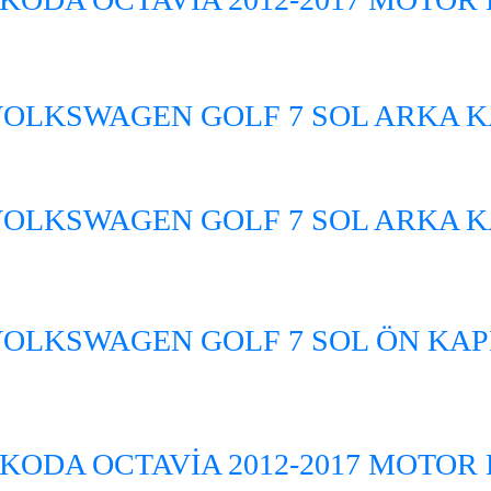
OLKSWAGEN GOLF 7 SOL ARKA K
OLKSWAGEN GOLF 7 SOL ARKA K
OLKSWAGEN GOLF 7 SOL ÖN KAP
KODA OCTAVİA 2012-2017 MOTOR