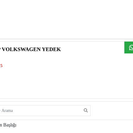
P VOLKSWAGEN YEDEK
65
an Başlığı